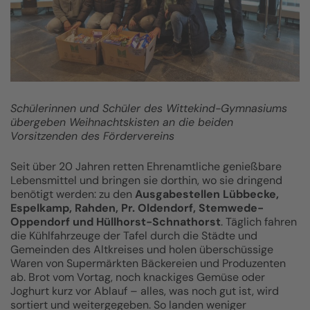
Schülerinnen und Schüler des Wittekind-Gymnasiums
übergeben Weihnachtskisten an die beiden
Vorsitzenden des Fördervereins
Seit über 20 Jahren retten Ehrenamtliche genießbare
Lebensmittel und bringen sie dorthin, wo sie dringend
benötigt werden: zu den
Ausgabestellen Lübbecke,
Espelkamp, Rahden, Pr. Oldendorf, Stemwede-
Oppendorf und Hüllhorst-Schnathorst
. Täglich fahren
die Kühlfahrzeuge der Tafel durch die Städte und
Gemeinden des Altkreises und holen überschüssige
Waren von Supermärkten Bäckereien und Produzenten
ab. Brot vom Vortag, noch knackiges Gemüse oder
Joghurt kurz vor Ablauf – alles, was noch gut ist, wird
sortiert und weitergegeben. So landen weniger