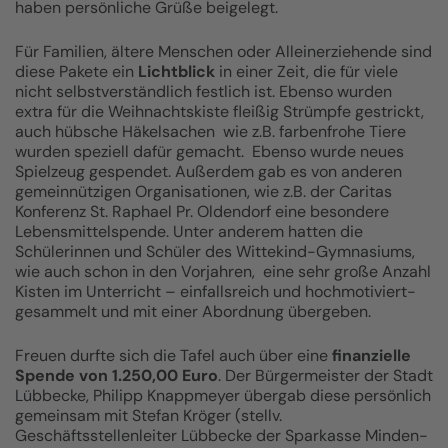
haben persönliche Grüße beigelegt.
Für Familien, ältere Menschen oder Alleinerziehende sind
diese Pakete ein
Lichtblick
in einer Zeit, die für viele
nicht selbstverständlich festlich ist. Ebenso wurden
extra für die Weihnachtskiste fleißig Strümpfe gestrickt,
auch hübsche Häkelsachen wie z.B. farbenfrohe Tiere
wurden speziell dafür gemacht. Ebenso wurde neues
Spielzeug gespendet. Außerdem gab es von anderen
gemeinnützigen Organisationen, wie z.B. der Caritas
Konferenz St. Raphael Pr. Oldendorf eine besondere
Lebensmittelspende. Unter anderem hatten die
Schülerinnen und Schüler des Wittekind-Gymnasiums,
wie auch schon in den Vorjahren, eine sehr große Anzahl
Kisten im Unterricht – einfallsreich und hochmotiviert-
gesammelt und mit einer Abordnung übergeben.
Freuen durfte sich die Tafel auch über eine
finanzielle
Spende von 1.250,00 Euro
. Der Bürgermeister der Stadt
Lübbecke, Philipp Knappmeyer übergab diese persönlich
gemeinsam mit Stefan Kröger (stellv.
Geschäftsstellenleiter Lübbecke der Sparkasse Minden-