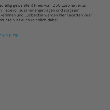
ufällig gewählten) Preis von 12,50 Euro hat er zu
en, liebevoll zusammengetragen und sorgsam
eckerinnen und Lübbecker werden hier Facetten ihrer
munzeln ist auch reichlich dabei.
IHR HIER!