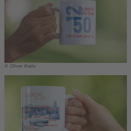
© Oliver Krato