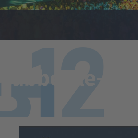
Lübbecke-Fan-