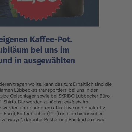
eigenen Kaffee-Pot.
ubiläum bei uns im
und in ausgewählten
ren tragen wollte, kann das tun: Erhältlich sind die
 Namen Lübbeckes transportiert, bei uns in der
stube Oelschläger sowie bei SKRIBO Lübbecker Büro-
-Shirts. Die werden zunächst
exklusiv
im
n werden unter anderem attraktive und qualitativ
Euro), Kaffeebecher (10,-) und ein historischer
Giveaways“, darunter Poster und Postkarten sowie