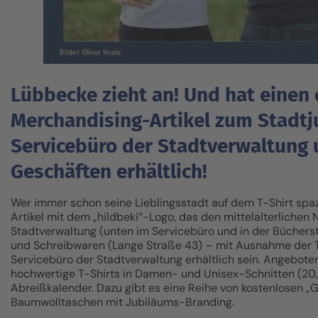
Lübbecke zieht an! Und hat einen 
Merchandising-Artikel zum Stadtj
Servicebüro der Stadtverwaltung 
Geschäften erhältlich!
Wer immer schon seine Lieblingsstadt auf dem T-Shirt spazie
Artikel mit dem „hildbeki“-Logo, das den mittelalterlichen
Stadtverwaltung (unten im Servicebüro und in der Bücher
und Schreibwaren (Lange Straße 43) – mit Ausnahme der T
Servicebüro der Stadtverwaltung erhältlich sein. Angebote
hochwertige T-Shirts in Damen- und Unisex-Schnitten (20,- 
Abreißkalender. Dazu gibt es eine Reihe von kostenlosen „
Baumwolltaschen mit Jubiläums-Branding.