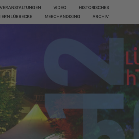
VERANSTALTUNGEN
VIDEO
HISTORISCHES
EIERN LÜBBECKE
MERCHANDISING
ARCHIV