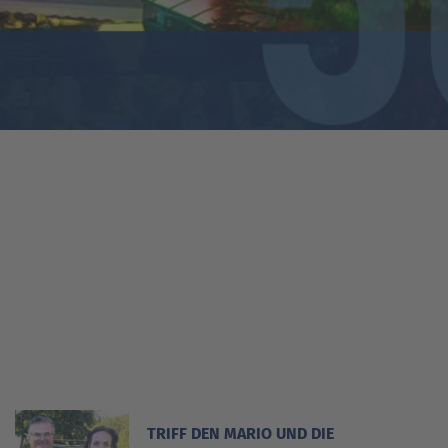
biläums-Look
TRIFF DEN MARIO UND DIE