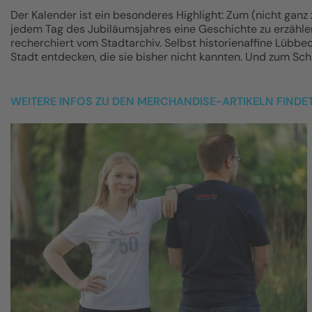
Der Kalender ist ein besonderes Highlight: Zum (nicht ganz z
jedem Tag des Jubiläumsjahres eine Geschichte zu erzähl
recherchiert vom Stadtarchiv. Selbst historienaffine Lübb
Stadt entdecken, die sie bisher nicht kannten. Und zum Sch
WEITERE INFOS ZU DEN MERCHANDISE-ARTIKELN FINDET 