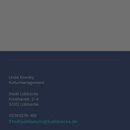
Linda Kowsky
Kulturmanagement
Stadt Lübbecke
Kreishaustr. 2-4
32312 Lübbecke
05741/276-168
Stadtjubilaeum@luebbecke.de