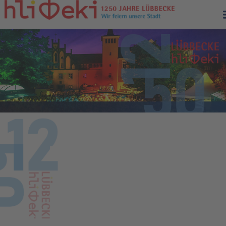
FreewayCup 2025