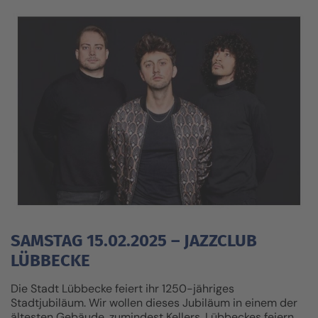
SAMSTAG 15.02.2025 – JAZZCLUB
LÜBBECKE
Die Stadt Lübbecke feiert ihr 1250-jähriges
Stadtjubiläum. Wir wollen dieses Jubiläum in einem der
ältesten Gebäude, zumindest Kellers, Lübbeckes feiern,