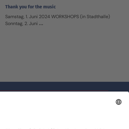
Thank you for the music
Samstag, 1. Juni 2024 WORKSHOPS (in Stadthalle)
Sonntag, 2. Juni