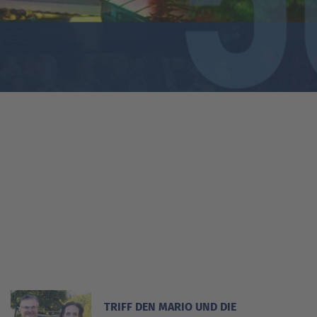
as Stadt-
el
TRIFF DEN MARIO UND DIE