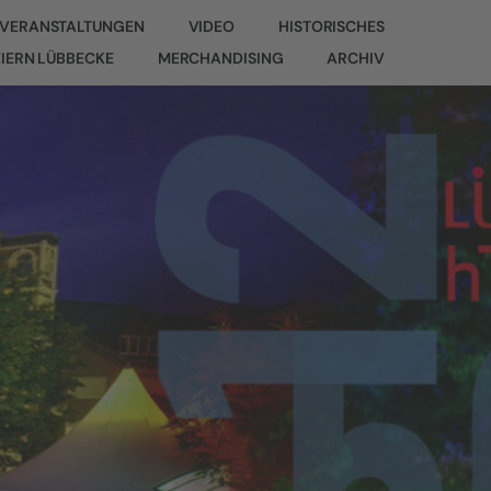
VERANSTALTUNGEN
VIDEO
HISTORISCHES
EIERN LÜBBECKE
MERCHANDISING
ARCHIV