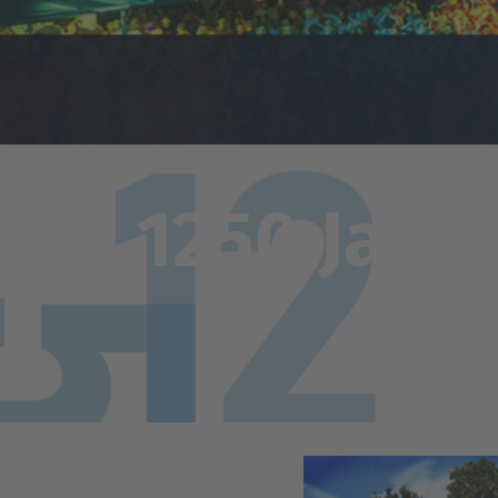
1250 Jahr
Th