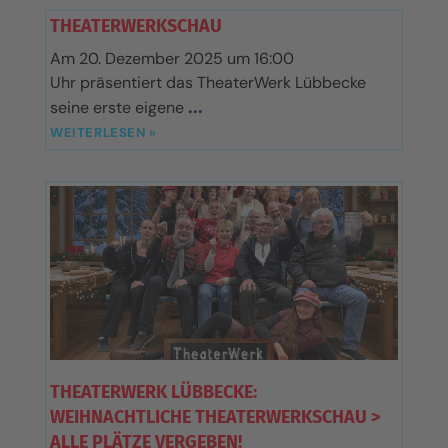
THEATERWERKSCHAU
Am 20. Dezember 2025 um 16:00
Uhr präsentiert das TheaterWerk Lübbecke
seine erste eigene
WEITERLESEN »
THEATERWERK LÜBBECKE:
WEIHNACHTLICHE THEATERWERKSCHAU >
ALLE PLÄTZE VERGEBEN!