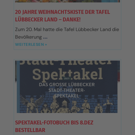
20 JAHRE WEIHNACHTSKISTE DER TAFEL
LÜBBECKER LAND – DANKE!
Zum 20. Mal hatte die Tafel Lübbecker Land die
Bevölkerung
WEITERLESEN »
SPEKTAKEL-FOTOBUCH BIS 8.DEZ
BESTELLBAR