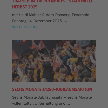
TRATSCH IM TREPPENHAUS – STADTHALLE
HERBST 2025
mit Heidi Mahler & dem Ohnsorg-Ensemble
Sonntag, 14. Dezember 2025,
WEITERLESEN »
SECHS MONATE €1250-JUBILÄUMSAKTION
Sechs Monate Jubiläumsjahr – sechs Monate
voller Kultur, Unterhaltung und