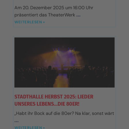
Am 20. Dezember 2025 um 16:00 Uhr
präsentiert das TheaterWerk
WEITERLESEN »
STADTHALLE HERBST 2025: LIEDER
UNSERES LEBENS…DIE 80ER!
„Habt ihr Bock auf die 80er? Na klar, sonst wärt
WEITERLESEN »