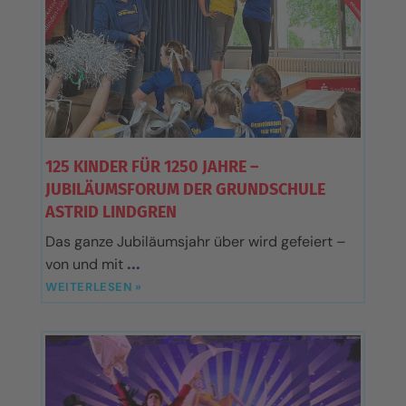
125 KINDER FÜR 1250 JAHRE –
JUBILÄUMSFORUM DER GRUNDSCHULE
ASTRID LINDGREN
Das ganze Jubiläumsjahr über wird gefeiert –
von und mit
WEITERLESEN »