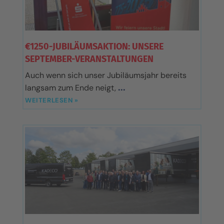
€1250-JUBILÄUMSAKTION: UNSERE
SEPTEMBER-VERANSTALTUNGEN
Auch wenn sich unser Jubiläumsjahr bereits
langsam zum Ende neigt,
WEITERLESEN »