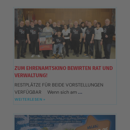
ZUM EHRENAMTSKINO BEWIRTEN RAT UND
VERWALTUNG!
RESTPLÄTZE FÜR BEIDE VORSTELLUNGEN
VERFÜGBAR Wenn sich am
WEITERLESEN »