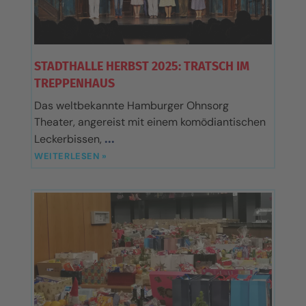
STADTHALLE HERBST 2025: TRATSCH IM
TREPPENHAUS
Das weltbekannte Hamburger Ohnsorg
Theater, angereist mit einem komödiantischen
Leckerbissen,
WEITERLESEN »