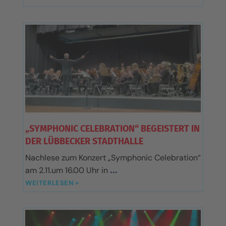
„SYMPHONIC CELEBRATION“ BEGEISTERT IN
DER LÜBBECKER STADTHALLE
Nachlese zum Konzert „Symphonic Celebration“
am 2.11.um 16.00 Uhr in
WEITERLESEN »