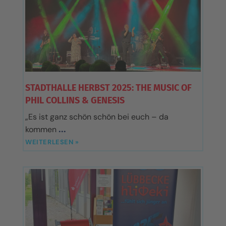
STADTHALLE HERBST 2025: THE MUSIC OF
PHIL COLLINS & GENESIS
„Es ist ganz schön schön bei euch – da
kommen
WEITERLESEN »