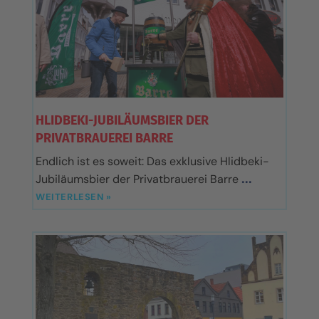
HLIDBEKI-JUBILÄUMSBIER DER
PRIVATBRAUEREI BARRE
Endlich ist es soweit: Das exklusive Hlidbeki-
Jubiläumsbier der Privatbrauerei Barre
WEITERLESEN »