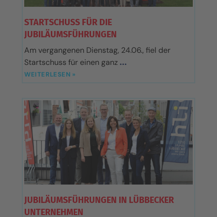
STARTSCHUSS FÜR DIE
JUBILÄUMSFÜHRUNGEN
Am vergangenen Dienstag, 24.06., fiel der
Startschuss für einen ganz
WEITERLESEN »
JUBILÄUMSFÜHRUNGEN IN LÜBBECKER
UNTERNEHMEN