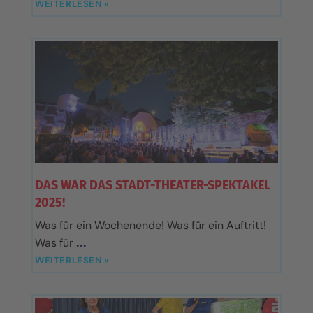
WEITERLESEN »
DAS WAR DAS STADT-THEATER-SPEKTAKEL
2025!
Was für ein Wochenende! Was für ein Auftritt!
Was für
WEITERLESEN »