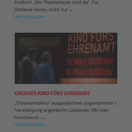
Endlich! „Die Theaterleute sind da“. Für
Stefanie Höner, nicht nur
WEITERLESEN »
GROSSES KINO FÜRS EHRENAMT
„Ehrenamtskino“ ausgezeichnet angenommen /
Verstetigung angedacht Lübbecke. Wo man
hinschaute,
WEITERLESEN »